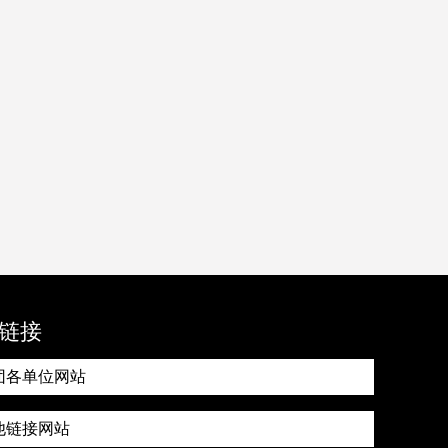
链接
团各单位网站
他链接网站