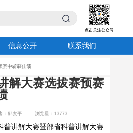
点击关注公众号
信息公开
联系我们
赛预赛中斩获佳绩
普讲解大赛选拔赛预赛
绩
者：郭友平
浏览量：13773
源科普讲解大赛暨部省科普讲解大赛