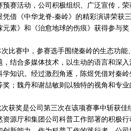
赛预赛活动，公司积极组织、广泛宣传，荣
煜凭借《中华龙脊-秦岭》的精彩演讲荣获
镓元素》和《治愈地球的伤痕》获得参与奖
本次比赛中，参赛选手围绕秦岭的生态功能
题，结合多媒体技术，以生动的语言和深入
科学知识。经过激烈角逐，陈煜凭借对秦岭
等奖；魏丹和谢喆敏则以独特的视角和专业
此次获奖是公司第三次在该项赛事中斩获佳
然资源厅和集团公司科普工作部署的积极行
和创新能力。作为科普工作的践行者，公司