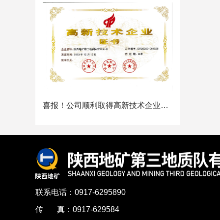
喜报！公司顺利取得高新技术企业证书
联系电话：0917-6295890
传 真：0917-629584