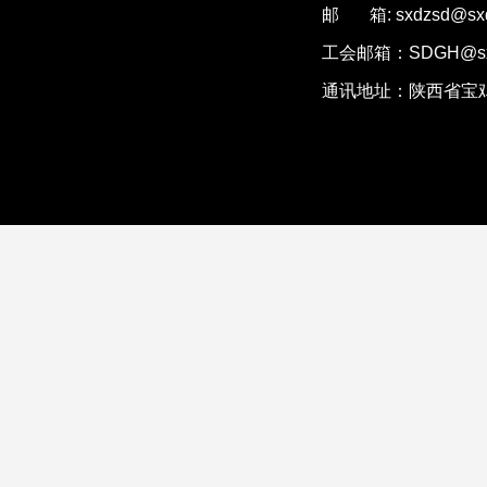
邮 箱: sxdzsd@sxd
工会邮箱：SDGH@sxd
通讯地址：陕西省宝