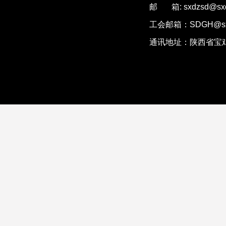
邮 箱: sxdzsd@sxd
工会邮箱：SDGH@sxd
通讯地址：陕西省宝