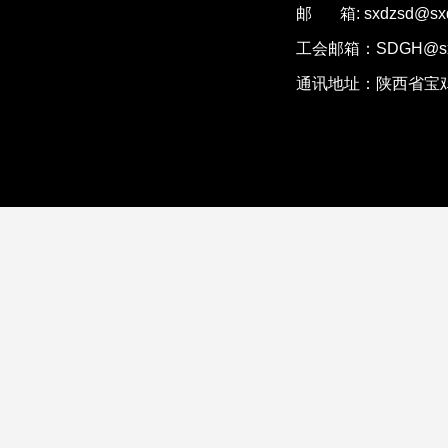
邮 箱: sxdzsd@sxd
工会邮箱：SDGH@sxd
通讯地址：陕西省宝